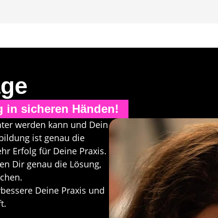
age
g in sicheren Händen!
enter werden kann und Dein
bildung ist genau die
hr Erfolg für Deine Praxis.
en Dir genau die Lösung,
ichen.
rbessere Deine Praxis und
t.