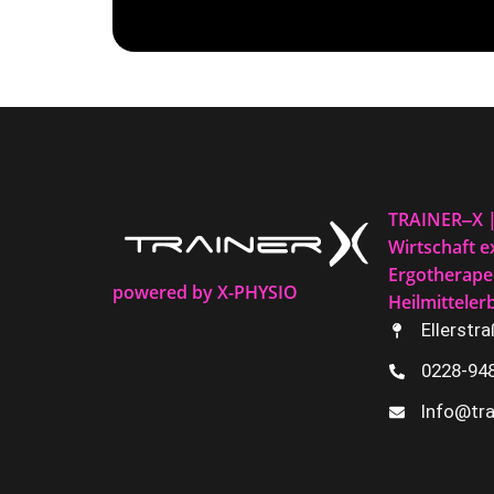
TRAINER‒X | 
Wirtschaft ex
Ergotherape
powered by X-PHYSIO
Heilmitteler
Ellerstr
0228-94
Info@tra