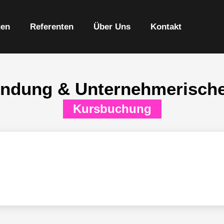
gen
Referenten
Über Uns
Kontakt
ndung & Unternehmerisch
Kursbuchung