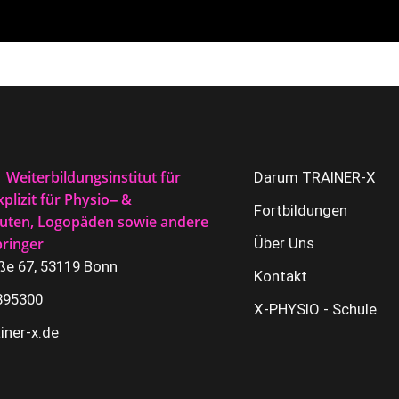
Weiterbildungsinstitut für
Darum TRAINER-X
plizit für Physio‒ &
Fortbildungen
uten, Logopäden sowie andere
bringer
Über Uns
aße 67, 53119 Bonn
Kontakt
895300
X-PHYSIO - Schule
iner-x.de